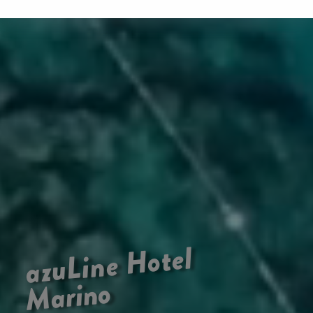
Hotel
azuLine
Marino