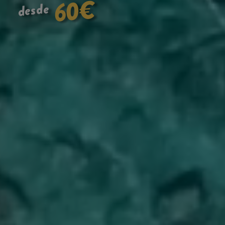
€
60
desde