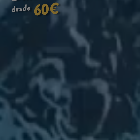
€
60
desde