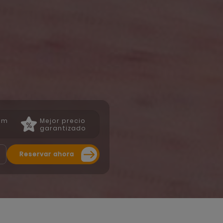
ium
Mejor precio
garantizado
Reservar ahora