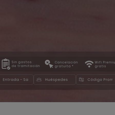
Sin gastos
Cancelación
Wifi Prem
de tramitación
gratuita *
gratis
Huéspedes