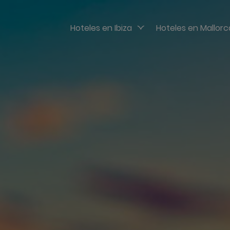
Hoteles en Ibiza
Hoteles en Mallorc